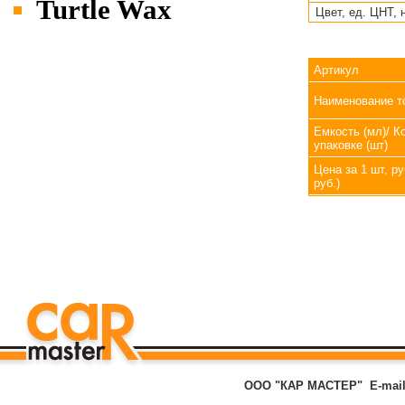
Turtle Wax
Цвет, ед. ЦНТ, 
Артикул
Наименование т
Емкость (мл)/ К
упаковке (шт)
Цена за 1 шт, ру
руб.)
ООО "КАР МАСТЕР"
E-mai