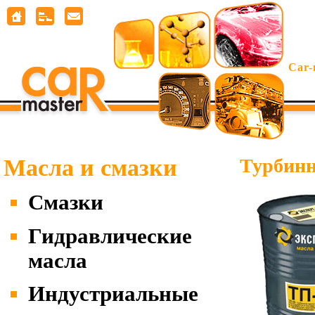
Car-
Масла и смазки
Турбинн
Смазки
Гидравлические
масла
Индустриальные