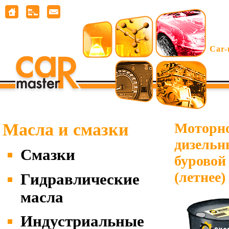
Car-
Масла и смазки
Моторно
дизельн
Смазки
буровой
(летнее)
Гидравлические
масла
Индустриальные